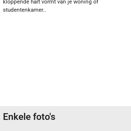
kloppende hart vormt van je woning of
studentenkamer..
Meer info
Enkele foto's