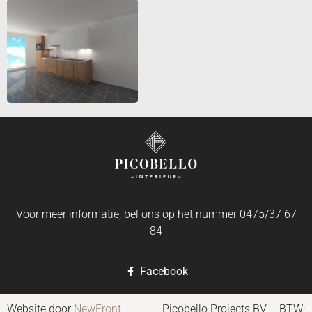
Voor meer informatie, bel ons op het nummer 0475/37 67
84
Facebook
Website door
NewFront
Picobello Projects BV – BTW: