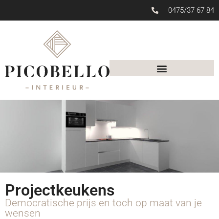
0475/37 67 84
Projectkeukens
Democratische prijs en toch op maat van je
wensen