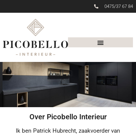
0475/37 67 84
Over Picobello Interieur
Ik ben Patrick Hubrecht, zaakvoerder van